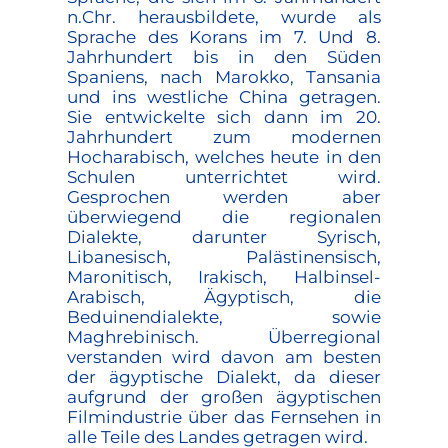
n.Chr. herausbildete, wurde als
Sprache des Korans im 7. Und 8.
Jahrhundert bis in den Süden
Spaniens, nach Marokko, Tansania
und ins westliche China getragen.
Sie entwickelte sich dann im 20.
Jahrhundert zum modernen
Hocharabisch, welches heute in den
Schulen unterrichtet wird.
Gesprochen werden aber
überwiegend die regionalen
Dialekte, darunter Syrisch,
Libanesisch, Palästinensisch,
Maronitisch, Irakisch, Halbinsel-
Arabisch, Ägyptisch, die
Beduinendialekte, sowie
Maghrebinisch. Überregional
verstanden wird davon am besten
der ägyptische Dialekt, da dieser
aufgrund der großen ägyptischen
Filmindustrie über das Fernsehen in
alle Teile des Landes getragen wird.