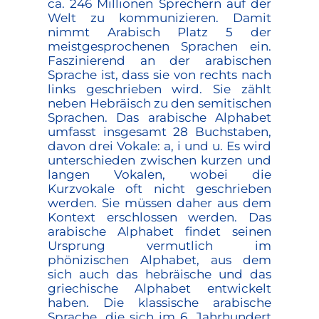
ca. 246 Millionen Sprechern auf der
Welt zu kommunizieren. Damit
nimmt Arabisch Platz 5 der
meistgesprochenen Sprachen ein.
Faszinierend an der arabischen
Sprache ist, dass sie von rechts nach
links geschrieben wird. Sie zählt
neben Hebräisch zu den semitischen
Sprachen. Das arabische Alphabet
umfasst insgesamt 28 Buchstaben,
davon drei Vokale: a, i und u. Es wird
unterschieden zwischen kurzen und
langen Vokalen, wobei die
Kurzvokale oft nicht geschrieben
werden. Sie müssen daher aus dem
Kontext erschlossen werden. Das
arabische Alphabet findet seinen
Ursprung vermutlich im
phönizischen Alphabet, aus dem
sich auch das hebräische und das
griechische Alphabet entwickelt
haben. Die klassische arabische
Sprache, die sich im 6. Jahrhundert