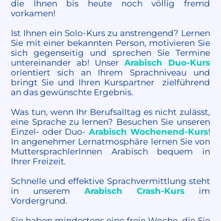
die Ihnen bis heute noch völlig fremd
vorkamen!
Ist Ihnen ein Solo-Kurs zu anstrengend? Lernen
Sie mit einer bekannten Person, motivieren Sie
sich gegenseitig und sprechen Sie Termine
untereinander ab! Unser
Arabisch Duo-Kurs
orientiert sich an Ihrem Sprachniveau und
bringt Sie und Ihren Kurspartner zielführend
an das gewünschte Ergebnis.
Was tun, wenn Ihr Berufsalltag es nicht zulässt,
eine Sprache zu lernen? Besuchen Sie unseren
Einzel- oder Duo-
Arabisch Wochenend-Kurs
!
In angenehmer Lernatmosphäre lernen Sie von
MuttersprachlerInnen Arabisch bequem in
Ihrer Freizeit.
Schnelle und effektive Sprachvermittlung steht
in unserem
Arabisch Crash-Kurs
im
Vordergrund.
Sie haben mindestens eine freie Woche, die Sie