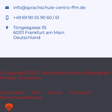
info@sprachschule-centro-ffm.de
+49 69 90 55 90 60 / 61
Töngesgasse 35
60311 Frankfurt am Main
Deutschland
© Copyright 2020 | Sprachschule Centro | Design by
UniQue Conception
Karriereseite
AGB
Kontakt
Impressum
Datenschutzerklärung