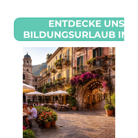
ENTDECKE UNSE
BILDUNGSURLAUB IN 