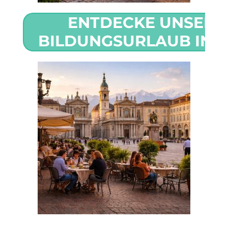
ENTDECKE UNSERE
BILDUNGSURLAUB IN T