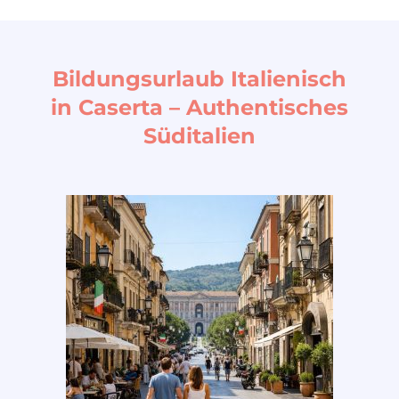
Bildungsurlaub Italienisch
in Caserta – Authentisches
Süditalien