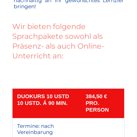
nachhaltig an Ihr gewünschtes Lernziel
bringen!
Wir bieten folgende
Sprachpakete sowohl als
Präsenz- als auch Online-
Unterricht an:
DUOKURS 10 USTD
384,50 €
10 USTD. Á 90 MIN.
PRO.
PERSON
Termine: nach
Vereinbarung